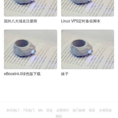
国外八大域名注册商
Linux VPS定时备份脚本
eBoostr4.0绿色版下载
妹子
30天热门
7天热门
Me
历史
点赞排行
热门标签
留言
示例页面
關於