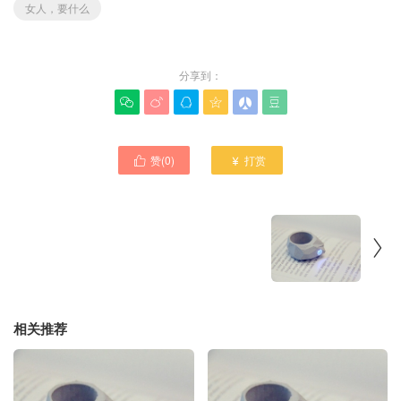
女人，要什么
分享到：






赞(
0
)
打赏



相关推荐