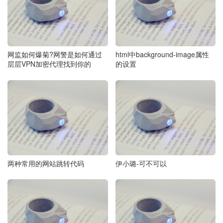
网监如何爆菊?网警是如何通过
html中background-image属性
层层VPN加密代理找到你的
的设置
两种常用的网站跳转代码
伊小璐-可不可以