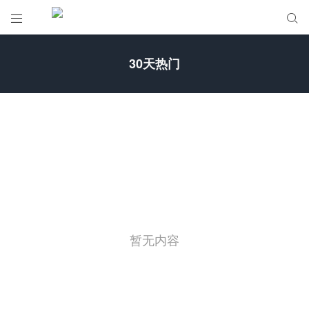


30天热门
暂无内容