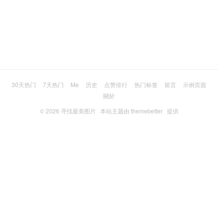
30天热门
7天热门
Me
历史
点赞排行
热门标签
留言
示例页面
關於
© 2026
寻找最美图片
本站主题由
themebetter
提供