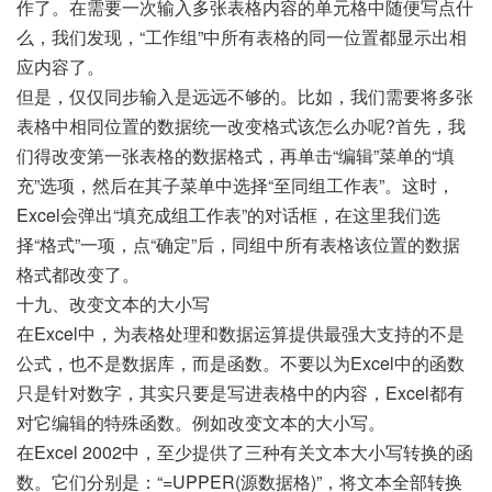
作了。在需要一次输入多张表格内容的单元格中随便写点什
么，我们发现，“工作组”中所有表格的同一位置都显示出相
应内容了。
但是，仅仅同步输入是远远不够的。比如，我们需要将多张
表格中相同位置的数据统一改变格式该怎么办呢?首先，我
们得改变第一张表格的数据格式，再单击“编辑”菜单的“填
充”选项，然后在其子菜单中选择“至同组工作表”。这时，
Excel会弹出“填充成组工作表”的对话框，在这里我们选
择“格式”一项，点“确定”后，同组中所有表格该位置的数据
格式都改变了。
十九、改变文本的大小写
在Excel中，为表格处理和数据运算提供最强大支持的不是
公式，也不是数据库，而是函数。不要以为Excel中的函数
只是针对数字，其实只要是写进表格中的内容，Excel都有
对它编辑的特殊函数。例如改变文本的大小写。
在Excel 2002中，至少提供了三种有关文本大小写转换的函
数。它们分别是：“=UPPER(源数据格)”，将文本全部转换