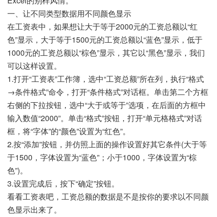
Excel的别样风情。
一、让不同类型数据用不同颜色显示
在工资表中，如果想让大于等于2000元的工资总额以“红
色”显示，大于等于1500元的工资总额以“蓝色”显示，低于
1000元的工资总额以“棕色”显示，其它以“黑色”显示，我们
可以这样设置。
1.打开“工资表”工作簿，选中“工资总额”所在列，执行“格式
→条件格式”命令，打开“条件格式”对话框。单击第二个方框
右侧的下拉按钮，选中“大于或等于”选项，在后面的方框中
输入数值“2000”。单击“格式”按钮，打开“单元格格式”对话
框，将“字体”的“颜色”设置为“红色”。
2.按“添加”按钮，并仿照上面的操作设置好其它条件(大于等
于1500，字体设置为“蓝色”；小于1000，字体设置为“棕
色”)。
3.设置完成后，按下“确定”按钮。
看看工资表吧，工资总额的数据是不是按你的要求以不同颜
色显示出来了。