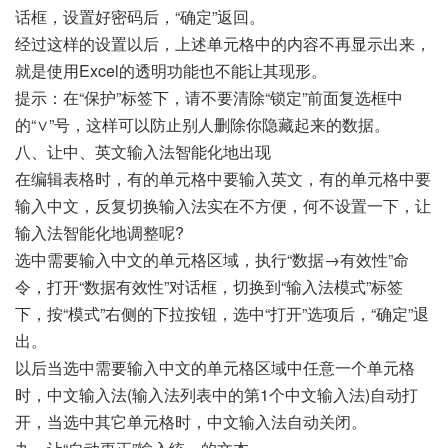
话框，设置好密码后，“确定”返回。
经过这样的设置以后，上述单元格中的内容不再显示出来，
就是使用Excel的透明功能也不能让其现形。
提示：在“保护”标签下，请不要清除“锁定”前面复选框中
的“∨”号，这样可以防止别人删除你隐藏起来的数据。
八、让中、英文输入法智能化地出现
在编辑表格时，有的单元格中要输入英文，有的单元格中要
输入中文，反复切换输入法实在不方便，何不设置一下，让
输入法智能化地调整呢?
选中需要输入中文的单元格区域，执行“数据→有效性”命
令，打开“数据有效性”对话框，切换到“输入法模式”标签
下，按“模式”右侧的下拉按钮，选中“打开”选项后，“确定”退
出。
以后当选中需要输入中文的单元格区域中任意一个单元格
时，中文输入法(输入法列表中的第1个中文输入法)自动打
开，当选中其它单元格时，中文输入法自动关闭。