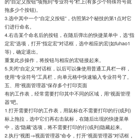
的“自定义按钮”项拖到“专业符号”栏上(有多少个特殊符号就
拖多少个按钮)。
3.选中其中一个“自定义按钮”，仿照第2个秘技的第1点对它
们进行命名。
4.右击某个命名后的按钮，在随后弹出的快捷菜单中，选“指
定宏”选项，打开“指定宏”对话框，选中相应的宏(如fuhao1
等)，确定退出。
重复此步操作，将按钮与相应的宏链接起来。
5.关闭“自定义”对话框，以后可以像使用普通工具栏一样，
使用“专业符号”工具栏，向单元格中快速输入专业符号了。
五、用“视面管理器”保存多个打印页面
有的工作表，经常需要打印其中不同的区域，用“视面管理
器”吧。
1.打开需要打印的工作表，用鼠标在不需要打印的行(或列)
标上拖拉，选中它们再右击鼠标，在随后出现的快捷菜单
中，选“隐藏”选项，将不需要打印的行(或列)隐藏起来。
2.执行“视图→视面管理器”命令，打开“视面管理器”对话框，