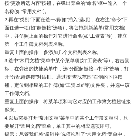
按“更改所选内容”按钮，在弹出菜单的“命名”框中输入一个
名称(如“常用文档”)。
2.再在“类别”下面任选一项(如“插入”选项)，在右边“命令”下
面任选一项(如“超链接”选项)，将它拖到新菜单(常用文档)
中，并仿照上面的操作对它进行命名(如“工资表”等)，建立
第一个工作簿文档列表名称。
重复上面的操作，多添加几个文档列表名称。
3.选中“常用文档”菜单中某个菜单项(如“工资表”等)，右击鼠
标，在弹出的快捷菜单中，选“分配超链接→打开”选项，打
开“分配超链接”对话框。通过按“查找范围”右侧的下拉按
钮，定位到相应的工作簿(如“工资.xls”等)文件夹，并选中该
工作簿文档。
重复上面的操作，将菜单项和与它对应的工作簿文档超链接
起来。
4.以后需要打开“常用文档”菜单中的某个工作簿文档时，只
要展开“常用文档”菜单，单击其中的相应选项即可。
提示：尽管我们将“超链接”选项拖到了“常用文档”菜单中，