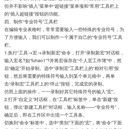
但并不影响“插入”菜单中“超链接”菜单项和“常用”工具栏上
的“插入超链接”按钮的功能。
四、制作“专业符号”工具栏
在编辑专业表格时，常常需要输入一些特殊的专业符号，为
了方便输入，我们可以制作一个属于自己的“专业符号”工具
栏。
1.执行“工具→宏→录制新宏”命令，打开“录制新宏”对话框，
输入宏名?如“fuhao1”?并将宏保存在“个人宏工作簿”中，然
后“确定”开始录制。选中“录制宏”工具栏上的“相对引用”按
钮，然后将需要的特殊符号输入到某个单元格中，再单
击“录制宏”工具栏上的“停止”按钮，完成宏的录制。
仿照上面的操作，一一录制好其它特殊符号的输入“宏”。
2.打开“自定义”对话框，在“工具栏”标签中，单击“新建”按
钮，弹出“新建工具栏”对话框，输入名称——“专业符号”，
确定后，即在工作区中出现一个工具条。
切换到“命令”标签中，选中“类别”下面的“宏”，将“命令”下面