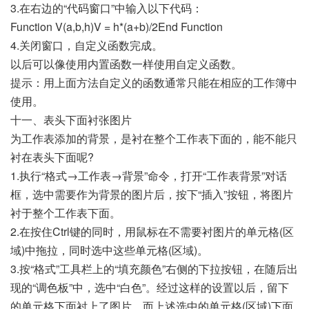
3.在右边的“代码窗口”中输入以下代码：
Function V(a,b,h)V = h*(a+b)/2End Function
4.关闭窗口，自定义函数完成。
以后可以像使用内置函数一样使用自定义函数。
提示：用上面方法自定义的函数通常只能在相应的工作簿中
使用。
十一、表头下面衬张图片
为工作表添加的背景，是衬在整个工作表下面的，能不能只
衬在表头下面呢?
1.执行“格式→工作表→背景”命令，打开“工作表背景”对话
框，选中需要作为背景的图片后，按下“插入”按钮，将图片
衬于整个工作表下面。
2.在按住Ctrl键的同时，用鼠标在不需要衬图片的单元格(区
域)中拖拉，同时选中这些单元格(区域)。
3.按“格式”工具栏上的“填充颜色”右侧的下拉按钮，在随后出
现的“调色板”中，选中“白色”。经过这样的设置以后，留下
的单元格下面衬上了图片，而上述选中的单元格(区域)下面