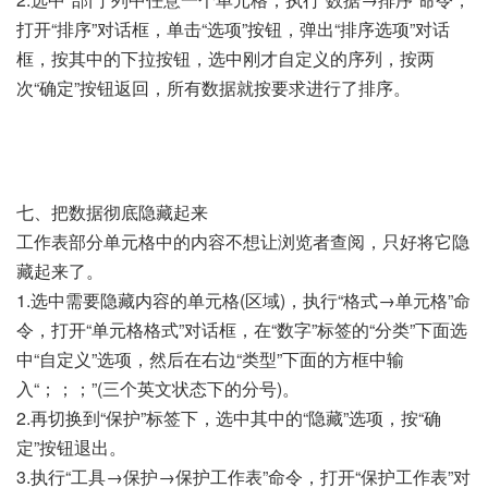
打开“排序”对话框，单击“选项”按钮，弹出“排序选项”对话
框，按其中的下拉按钮，选中刚才自定义的序列，按两
次“确定”按钮返回，所有数据就按要求进行了排序。
七、把数据彻底隐藏起来
工作表部分单元格中的内容不想让浏览者查阅，只好将它隐
藏起来了。
1.选中需要隐藏内容的单元格(区域)，执行“格式→单元格”命
令，打开“单元格格式”对话框，在“数字”标签的“分类”下面选
中“自定义”选项，然后在右边“类型”下面的方框中输
入“；；；”(三个英文状态下的分号)。
2.再切换到“保护”标签下，选中其中的“隐藏”选项，按“确
定”按钮退出。
3.执行“工具→保护→保护工作表”命令，打开“保护工作表”对