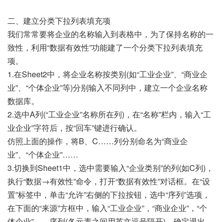
二、建立分类下拉列表填充项
我们常常要将企业的名称输入到表格中，为了保持名称的一
致性，利用“数据有效性”功能建了一个分类下拉列表填充
项。
1.在Sheet2中，将企业名称按类别(如“工业企业”、“商业企
业”、“个体企业”等)分别输入不同列中，建立一个企业名称
数据库。
2.选中A列(“工业企业”名称所在列)，在“名称”栏内，输入“工
业企业”字符后，按“回车”键进行确认。
仿照上面的操作，将B、C……列分别命名为“商业企
业”、“个体企业”……
3.切换到Sheet1中，选中需要输入“企业类别”的列(如C列)，
执行“数据→有效性”命令，打开“数据有效性”对话框。在“设
置”标签中，单击“允许”右侧的下拉按钮，选中“序列”选项，
在下面的“来源”方框中，输入“工业企业”，“商业企业”，“个
体企业”……序列(各元素之间用英文逗号隔开)，确定退出。