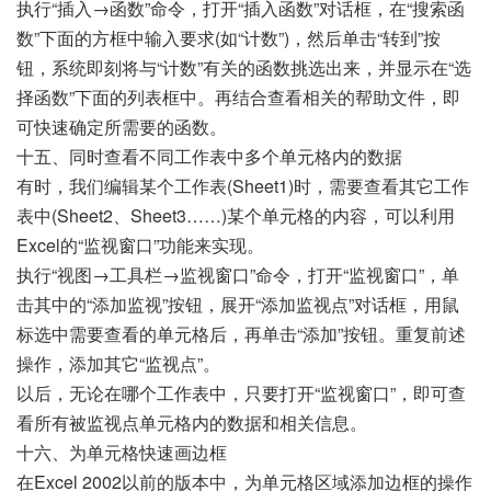
执行“插入→函数”命令，打开“插入函数”对话框，在“搜索函
数”下面的方框中输入要求(如“计数”)，然后单击“转到”按
钮，系统即刻将与“计数”有关的函数挑选出来，并显示在“选
择函数”下面的列表框中。再结合查看相关的帮助文件，即
可快速确定所需要的函数。
十五、同时查看不同工作表中多个单元格内的数据
有时，我们编辑某个工作表(Sheet1)时，需要查看其它工作
表中(Sheet2、Sheet3……)某个单元格的内容，可以利用
Excel的“监视窗口”功能来实现。
执行“视图→工具栏→监视窗口”命令，打开“监视窗口”，单
击其中的“添加监视”按钮，展开“添加监视点”对话框，用鼠
标选中需要查看的单元格后，再单击“添加”按钮。重复前述
操作，添加其它“监视点”。
以后，无论在哪个工作表中，只要打开“监视窗口”，即可查
看所有被监视点单元格内的数据和相关信息。
十六、为单元格快速画边框
在Excel 2002以前的版本中，为单元格区域添加边框的操作