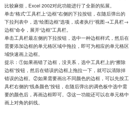
比较麻烦，Excel 2002对此功能进行了全新的拓展。
单击“格式”工具栏上“边框”右侧的下拉按钮，在随后弹出的
下拉列表中，选“绘图边框”选项，或者执行“视图→工具栏→
边框”命令，展开“边框”工具栏。
单击工具栏最左侧的下拉按钮，选中一种边框样式，然后在
需要添加边框的单元格区域中拖拉，即可为相应的单元格区
域快速画上边框。
提示：①如果画错了边框，没关系，选中工具栏上的“擦除
边框”按钮，然后在错误的边框上拖拉一下，就可以清除掉
错误的边框。②如果需要画出不同颜色的边框，可以先按工
具栏右侧的“线条颜色”按钮，在随后弹出的调色板中选中需
要的颜色后，再画边框即可。③这一功能还可以在单元格中
画上对角的斜线。