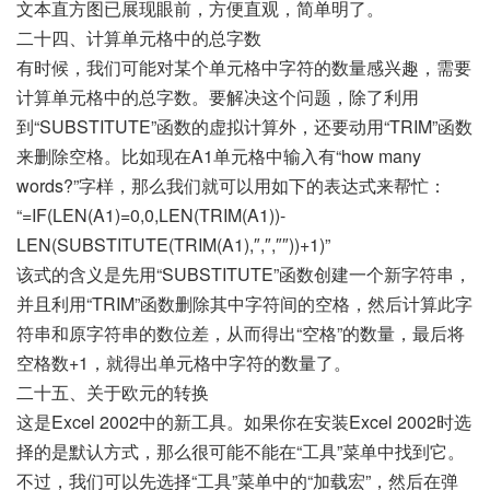
文本直方图已展现眼前，方便直观，简单明了。
二十四、计算单元格中的总字数
有时候，我们可能对某个单元格中字符的数量感兴趣，需要
计算单元格中的总字数。要解决这个问题，除了利用
到“SUBSTITUTE”函数的虚拟计算外，还要动用“TRIM”函数
来删除空格。比如现在A1单元格中输入有“how many
words?”字样，那么我们就可以用如下的表达式来帮忙：
“=IF(LEN(A1)=0,0,LEN(TRIM(A1))-
LEN(SUBSTITUTE(TRIM(A1),″,″,″″))+1)”
该式的含义是先用“SUBSTITUTE”函数创建一个新字符串，
并且利用“TRIM”函数删除其中字符间的空格，然后计算此字
符串和原字符串的数位差，从而得出“空格”的数量，最后将
空格数+1，就得出单元格中字符的数量了。
二十五、关于欧元的转换
这是Excel 2002中的新工具。如果你在安装Excel 2002时选
择的是默认方式，那么很可能不能在“工具”菜单中找到它。
不过，我们可以先选择“工具”菜单中的“加载宏”，然后在弹