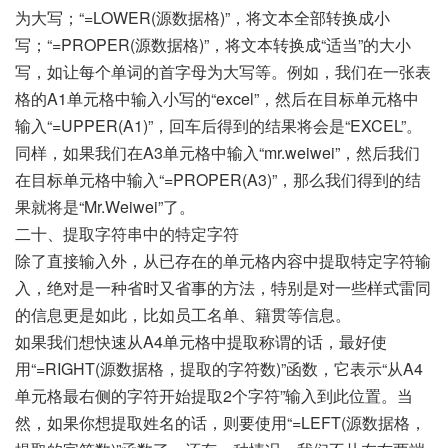
为大写；“=LOWER(源数据格)”，将文本全部转换成小
写；“=PROPER(源数据格)”，将文本转换成“适当”的大小
写，如让每个单词的首字母为大写等。例如，我们在一张表
格的A1单元格中输入小写的“excel”，然后在目标单元格中
输入“=UPPER(A1)”，回车后得到的结果将会是“EXCEL”。
同样，如果我们在A3单元格中输入“mr.weiwei”，然后我们
在目标单元格中输入“=PROPER(A3)”，那么我们得到的结
果就将是“Mr.Weiwei”了。
二十、提取字符串中的特定字符
除了直接输入外，从已存在的单元格内容中提取特定字符输
入，绝对是一种省时又省事的方法，特别是对一些样式雷同
的信息更是如此，比如员工名单、籍贯等信息。
如果我们想快速从A4单元格中提取称谓的话，最好使
用“=RIGHT(源数据格，提取的字符数)”函数，它表示“从A4
单元格最右侧的字符开始提取2个字符”输入到此位置。当
然，如果你想提取姓名的话，则要使用“=LEFT(源数据格，