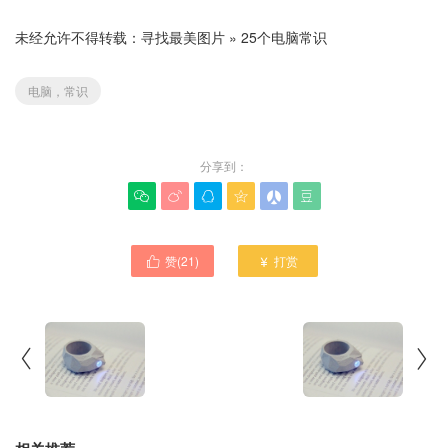
未经允许不得转载：
寻找最美图片
»
25个电脑常识
电脑，常识
分享到：






赞(
21
)
打赏



