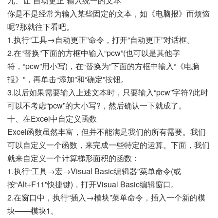
九、让“自动更正”输入统一的文本
你是不是经常为输入某些固定的文本，如《电脑报》而烦恼
呢?那就往下看吧。
1.执行“工具→自动更正”命令，打开“自动更正”对话框。
2.在“替换”下面的方框中输入“pcw”(也可以是其他字
符，“pcw”用小写)，在“替换为”下面的方框中输入“《电脑
报》”，再单击“添加”和“确定”按钮。
3.以后如果需要输入上述文本时，只要输入“pcw”字符?此时
可以不考虑“pcw”的大小写?，然后确认一下就成了。
十、在Excel中自定义函数
Excel函数虽然丰富，但并不能满足我们的所有需要。我们
可以自定义一个函数，来完成一些特定的运算。下面，我们
就来自定义一个计算梯形面积的函数：
1.执行“工具→宏→Visual Basic编辑器”菜单命令(或
按“Alt+F11”快捷键)，打开Visual Basic编辑窗口。
2.在窗口中，执行“插入→模块”菜单命令，插入一个新的模
块——模块1。