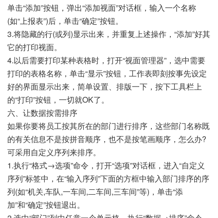
单击“添加”按钮，弹出“添加视面”对话框，输入一个名称
(如“上报表”)后，单击“确定”按钮。
3.将隐藏的行(或列)显示出来，并重复上述操作，“添加”好其
它的打印视面。
4.以后需要打印某种表格时，打开“视面管理器”，选中需要
打印的表格名称，单击“显示”按钮，工作表即刻按事先设定
好的界面显示出来，简单设置、排版一下，按下工具栏上
的“打印”按钮，一切就OK了。
六、让数据按需排序
如果你要将员工按其所在的部门进行排序，这些部门名称既
的有关信息不是按拼音顺序，也不是按笔画顺序，怎么办?
可采用自定义序列来排序。
1.执行“格式→选项”命令，打开“选项”对话框，进入“自定义
序列”标签中，在“输入序列”下面的方框中输入部门排序的序
列(如“机关,车队,一车间,二车间,三车间”等)，单击“添
加”和“确定”按钮退出。
2.选中“部门”列中任意一个单元格，执行“数据→排序”命令，