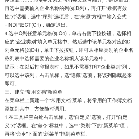
再选中需要输入企业名称的列(如D列)，再打开“数据有效
性”对话框，选中“序列”选项后，在“来源”方框中输入公式：
=INDIRECT(C1)，确定退出。
4.选中C列任意单元格(如C4)，单击右侧下拉按钮，选择相
应的“企业类别”填入单元格中。然后选中该单元格对应的D
列单元格(如D4)，单击下拉按钮，即可从相应类别的企业名
称列表中选择需要的企业名称填入该单元格中。
提示：在以后打印报表时，如果不需要打印“企业类别”列，
可以选中该列，右击鼠标，选“隐藏”选项，将该列隐藏起来
即可。
三、建立“常用文档”新菜单
在菜单栏上新建一个“常用文档”菜单，将常用的工作簿文档
添加到其中，方便随时调用。
1.在工具栏空白处右击鼠标，选“自定义”选项，打开“自定
义”对话框。在“命令”标签中，选中“类别”下的“新菜单”项，
再将“命令”下面的“新菜单”拖到菜单栏。