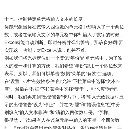
十七、控制特定单元格输入文本的长度
你能想象当你在该输入四位数的单元格中却填入了一个两位
数，或者在该输入文字的单元格中你却输入了数字的时候，
Excel就能自动判断、即时分析并弹出警告，那该多好啊!要
实现这一功能，对Excel来说，也并不难。
例如我们将光标定位到一个登记“年份”的单元格中，为了输
入的统一和计算的方便，我们希望“年份”都用一个四位数来
表示。所以，我们可以单击“数据”菜单的“有效性”选项。
在“设置”卡片“有效性条件”的“允许”下拉菜单中选择“文本长
度”。然后在“数据”下拉菜单中选择“等于”，且“长度”为“4”。
同时，我们再来到“出错警告”卡片中，将“输入无效数据时显
示的出错警告”设为“停止”，并在“标题”和“错误信息”栏中分
别填入“输入文本非法!”和“请输入四位数年份。”字样。
很显然，当如果有人在该单元格中输入的不是一个四位数
时，Excel就会弹出示的警告对话框，告诉你出错原因，并